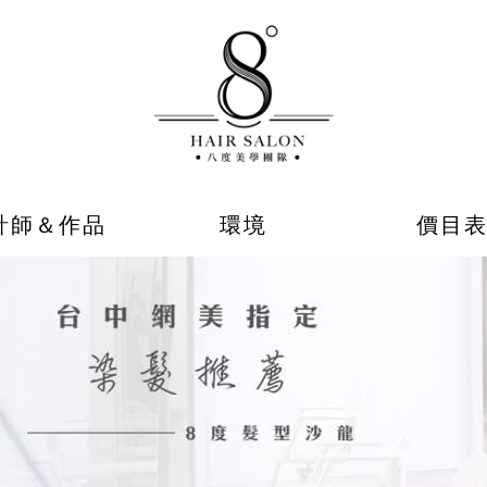
計師＆作品
環境
價目