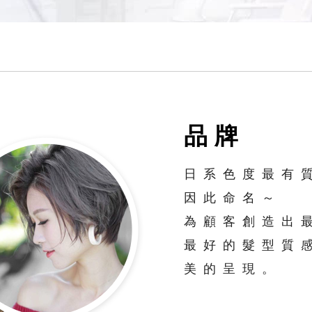
品牌
日系色度最有
因此命名～
為顧客創造出
最好的髮型質
美的呈現。