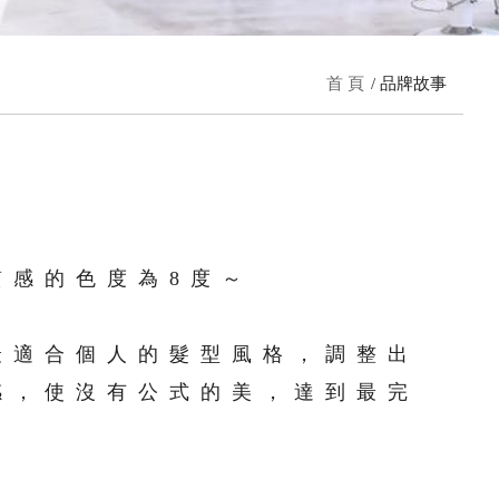
首 頁
品牌故事
質感的色度為8度～
最適合個人的髮型風格，調整出
感，使沒有公式的美，達到最完