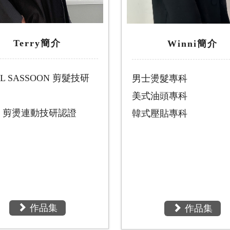
Terry簡介
Winni簡介
AL SASSOON 剪髮技研
男士燙髮專科
美式油頭專科
.B 剪燙連動技研認證
韓式壓貼專科
作品集
作品集