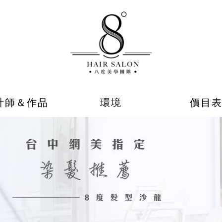
計師＆作品
環境
價目