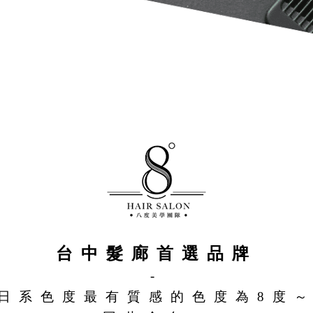
台中髮廊首選品牌
-
日系色度最有質感的色度為8度