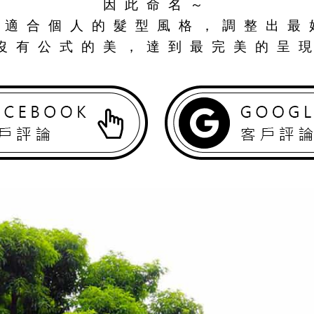
因此命名～
最適合個人的髮型風格，調整出最
沒有公式的美，達到最完美的呈