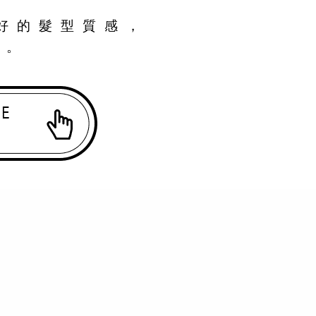
好的髮型質感，
現。