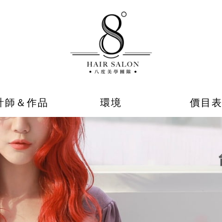
計師＆作品
環境
價目