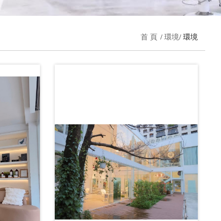
首 頁
環境
環境