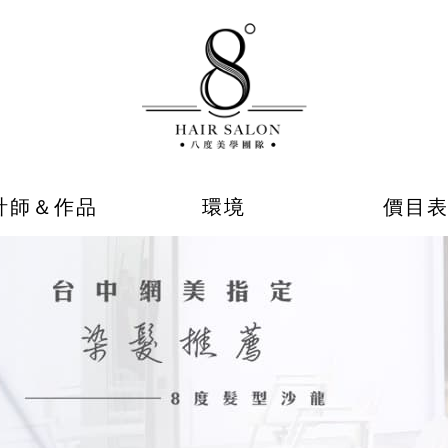
計師＆作品
環境
價目