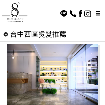
台中西區燙髮推薦