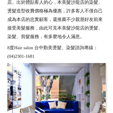
店。出於體貼客人的心，本美髮沙龍店的染髮、
燙髮造型收費價格極為優惠，許多客人不僅自己
成為本店的忠實顧客，還推薦不少親朋好友前來
接受美髮服務，由此可見本美髮沙龍店的燙髮、
染髮、剪髮服務，有多麼地令人滿意。
8度Hair salon 台中勤美燙髮、染髮諮詢專線：
(04)2301-1681