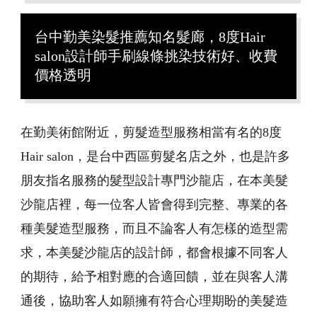
台中勤美染髮推薦知名髮廊，8度Hair
salon設計師手刷線條挑染技術好、收費
價格透明
在勤美術館附近，剪髮造型服務相當有名的8度
Hair salon，是台中西區剪髮名店之外，也是許多
朋友指名服務的髮型設計專門沙龍店，在本美髮
沙龍店裡，每一位客人皆會得到完整、專業的各
種美髮造型服務，而且不論客人有怎樣的造型需
求，本美髮沙龍店的設計師，都會根據不同客人
的期待，給予相對應的合適回饋，並在與客人溝
通後，協助客人如願擁有符合心理期盼的美髮造