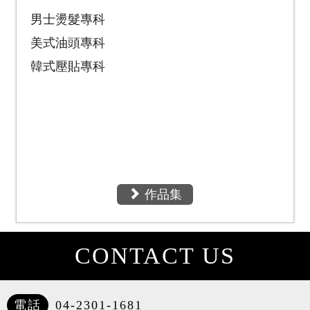
男士燙髮專科
美式油頭專科
韓式壓貼專科
作品集
CONTACT US
電話
04-2301-1681